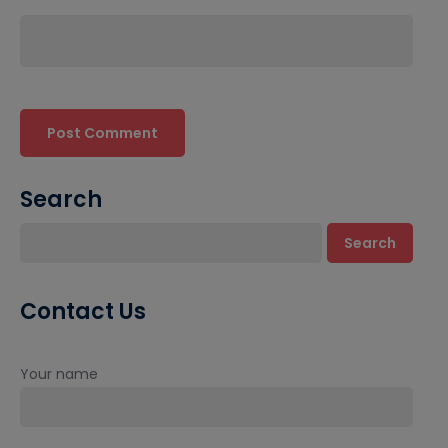
Search
Search
Contact Us
Your name