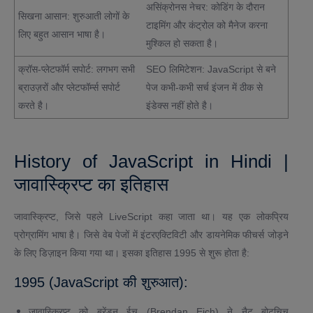
असिंक्रोनस नेचर: कोडिंग के दौरान
सिखना आसान: शुरुआती लोगों के
टाइमिंग और कंट्रोल को मैनेज करना
लिए बहुत आसान भाषा है।
मुश्किल हो सकता है।
क्रॉस-प्लेटफॉर्म सपोर्ट: लगभग सभी
SEO लिमिटेशन: JavaScript से बने
ब्राउज़रों और प्लेटफॉर्म्स सपोर्ट
पेज कभी-कभी सर्च इंजन में ठीक से
करते है।
इंडेक्स नहीं होते है।
History of JavaScript in Hindi |
जावास्क्रिप्ट का इतिहास
जावास्क्रिप्ट, जिसे पहले LiveScript कहा जाता था। यह एक लोकप्रिय
प्रोग्रामिंग भाषा है। जिसे वेब पेजों में इंटरएक्टिविटी और डायनेमिक फीचर्स जोड़ने
के लिए डिज़ाइन किया गया था। इसका इतिहास 1995 से शुरू होता है:
1995 (JavaScript की शुरुआत):
जावास्क्रिप्ट को ब्रेंडन ईच (Brendan Eich) ने नैट बोटचिच