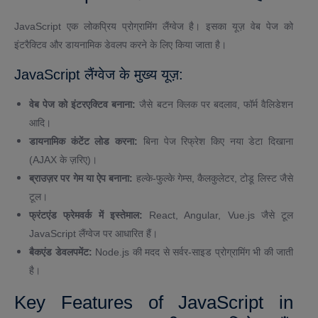
JavaScript एक लोकप्रिय प्रोग्रामिंग लैंग्वेज है। इसका यूज़ वेब पेज को
इंटरैक्टिव और डायनामिक डेवलप करने के लिए किया जाता है।
JavaScript लैंग्वेज के मुख्य यूज़:
वेब पेज को इंटरएक्टिव बनाना:
जैसे बटन क्लिक पर बदलाव, फॉर्म वैलिडेशन
आदि।
डायनामिक कंटेंट लोड करना:
बिना पेज रिफ्रेश किए नया डेटा दिखाना
(AJAX के ज़रिए)।
ब्राउज़र पर गेम या ऐप बनाना:
हल्के-फुल्के गेम्स, कैलकुलेटर, टोडू लिस्ट जैसे
टूल।
फ्रंटएंड फ्रेमवर्क में इस्तेमाल:
React, Angular, Vue.js जैसे टूल
JavaScript लैंग्वेज पर आधारित हैं।
बैकएंड डेवलपमेंट:
Node.js की मदद से सर्वर-साइड प्रोग्रामिंग भी की जाती
है।
Key Features of JavaScript in