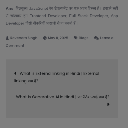
Ans
: बिलकुल! JavaScript वेब डेवलपमेंट का एक अहम हिस्सा है। इसको सही
से सीखकर हम Frontend Developer, Full Stack Developer, App
Developer जैसी नौकरियाँ आसानी से पा सकते हैं।
May 8, 2025
Blogs
Leave a
on
Comment
What
is
Post
JavaScript
What is External linking in Hindi | External
in
linking क्या है?
navigation
Hindi
|
What is Generative AI in Hindi | जनरेटिव एआई क्या है?
JavaScript
क्या
है?