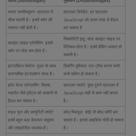
फायदे (Advantages)
नुकसान (Disadvantages)
फास्ट एक्सीक्यूशन: ब्राउज़र में
ब्राउज़र डिपेंडेंट: हर ब्राउज़र
सीधा चलती है। इसमें सर्वर की
JavaScript को अलग तरह से हैंडल
जरूरत नहीं होती है।
कर सकता है
सिक्योरिटी इशू: कोड क्लाइंट साइड पर
क्लाइंट-साइड प्रोसेसिंग: इससे
विज़िबल होता है। इसमें हैकिंग आसान हो
सर्वर पर लोड कम होता है।
सकती है।
इंटरएक्टिव वेबपेज: यूज़र के साथ
डिबगिंग मुश्किल: एरर ट्रैक करना कभी-
डायनामिक इंटरएक्शन संभव है।
कभी कठिन हो सकता है।
इवेंट बेस्ड प्रोग्रामिंग: क्लिक,
ब्राउज़र सपोर्ट: कुछ पुराने ब्राउज़र में
स्क्रॉल जैसे इवेंट्स को आसानी से
JavaScript सही से काम नहीं करता
हैंडल कर सकता है।
है।
वाइड यूज और कम्युनिटी सपोर्ट:
कोड मिसयूज़: कोई भी कोड कॉपी कर
इसमें बहुत बड़ा डेवलपर समुदाय
सकता है। इससे आइडिया चोरी हो सकता
और लाइब्रेरीज़ उपलब्ध हैं।
है।