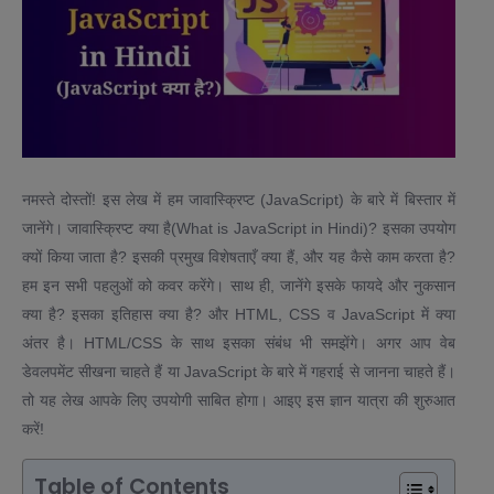
नमस्ते दोस्तों! इस लेख में हम जावास्क्रिप्ट (JavaScript) के बारे में बिस्तार में
जानेंगे। जावास्क्रिप्ट क्या है(What is JavaScript in Hindi)? इसका उपयोग
क्यों किया जाता है? इसकी प्रमुख विशेषताएँ क्या हैं, और यह कैसे काम करता है?
हम इन सभी पहलुओं को कवर करेंगे। साथ ही, जानेंगे इसके फायदे और नुकसान
क्या है? इसका इतिहास क्या है? और HTML, CSS व JavaScript में क्या
अंतर है। HTML/CSS के साथ इसका संबंध भी समझेंगे। अगर आप वेब
डेवलपमेंट सीखना चाहते हैं या JavaScript के बारे में गहराई से जानना चाहते हैं।
तो यह लेख आपके लिए उपयोगी साबित होगा। आइए इस ज्ञान यात्रा की शुरुआत
करें!
Table of Contents