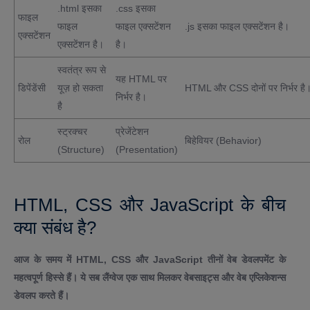
.html इसका
.css इसका
फाइल
फाइल
फाइल एक्सटेंशन
.js इसका फाइल एक्सटेंशन है।
एक्सटेंशन
एक्सटेंशन है।
है।
स्वतंत्र रूप से
यह HTML पर
डिपेंडेंसी
यूज़ हो सकता
HTML और CSS दोनों पर निर्भर है
निर्भर है।
है
स्ट्रक्चर
प्रेजेंटेशन
रोल
बिहेवियर (Behavior)
(Structure)
(Presentation)
HTML, CSS और JavaScript के बीच
क्या संबंध है?
आज के समय में HTML, CSS और JavaScript तीनों वेब डेवलपमेंट के
महत्वपूर्ण हिस्से हैं। ये सब लैंग्वेज एक साथ मिलकर वेबसाइट्स और वेब एप्लिकेशन्स
डेवलप करते हैं।