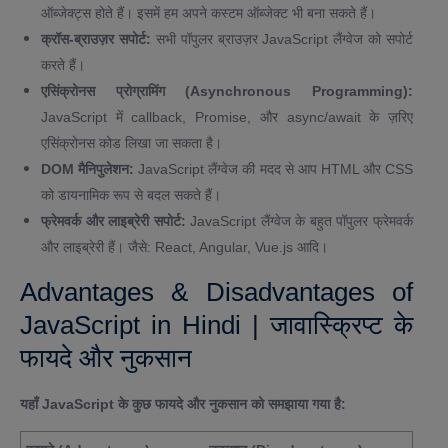
ऑब्जेक्ट्स होते हैं। इसमें हम अपने कस्टम ऑब्जेक्ट भी बना सकते हैं।
क्रॉस-ब्राउज़र सपोर्ट:
सभी पॉपुलर ब्राउज़र JavaScript लैंग्वेज को सपोर्ट
करते हैं।
एसिंक्रोनस प्रोग्रामिंग (Asynchronous Programming):
JavaScript में callback, Promise, और async/await के ज़रिए
एसिंक्रोनस कोड लिखा जा सकता है।
DOM मैनिपुलेशन:
JavaScript लैंग्वेज की मदद से आप HTML और CSS
को डायनामिक रूप से बदल सकते हैं।
फ्रेमवर्क और लाइब्रेरी सपोर्ट:
JavaScript लैंग्वेज के बहुत पॉपुलर फ्रेमवर्क
और लाइब्रेरी हैं। जैसे: React, Angular, Vue.js आदि।
Advantages & Disadvantages of
JavaScript in Hindi | जावास्क्रिप्ट के
फायदे और नुकसान
यहाँ JavaScript के कुछ फायदे और नुकसान को समझाया गया है: