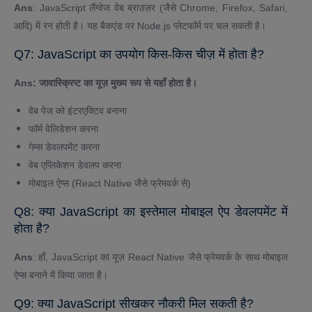
Ans
: JavaScript लैंग्वेज वेब ब्राउज़र (जैसे Chrome, Firefox, Safari,
आदि) में रन होती है। यह बैकएंड पर Node.js प्लेटफॉर्म पर चल सकती है।
Q7: JavaScript का उपयोग किस-किस चीज़ में होता है?
Ans: जावास्क्रिप्ट का यूज़ मुख्य रूप से यहाँ होता है।
वेब पेज को इंटरएक्टिव बनाना
फॉर्म वेलिडेशन करना
गेम्स डेवलपमेंट करना
वेब एप्लिकेशन डेवलप करना
मोबाइल ऐप्स (React Native जैसे फ्रेमवर्क से)
Q8: क्या JavaScript का इस्तेमाल मोबाइल ऐप डेवलपमेंट में
होता है?
Ans
: हाँ, JavaScript का यूज़ React Native जैसे फ्रेमवर्क के साथ मोबाइल
ऐप्स बनाने में किया जाता है।
Q9: क्या JavaScript सीखकर नौकरी मिल सकती है?