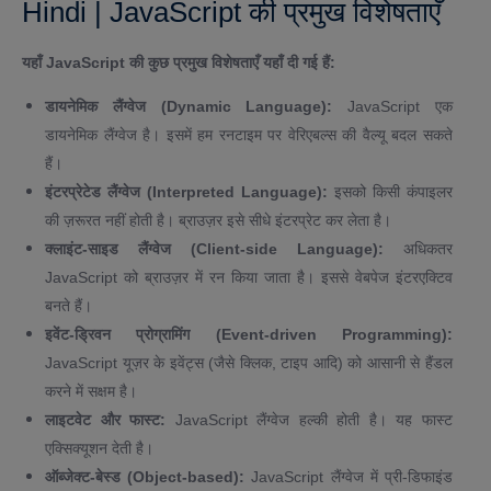
Hindi | JavaScript की प्रमुख विशेषताएँ
यहाँ JavaScript की कुछ प्रमुख विशेषताएँ यहाँ दी गई हैं:
डायनेमिक लैंग्वेज (Dynamic Language):
JavaScript एक
डायनेमिक लैंग्वेज है। इसमें हम रनटाइम पर वेरिएबल्स की वैल्यू बदल सकते
हैं।
इंटरप्रेटेड लैंग्वेज (Interpreted Language):
इसको किसी कंपाइलर
की ज़रूरत नहीं होती है। ब्राउज़र इसे सीधे इंटरप्रेट कर लेता है।
क्लाइंट-साइड लैंग्वेज (Client-side Language):
अधिकतर
JavaScript को ब्राउज़र में रन किया जाता है। इससे वेबपेज इंटरएक्टिव
बनते हैं।
इवेंट-ड्रिवन प्रोग्रामिंग (Event-driven Programming):
JavaScript यूज़र के इवेंट्स (जैसे क्लिक, टाइप आदि) को आसानी से हैंडल
करने में सक्षम है।
लाइटवेट और फास्ट:
JavaScript लैंग्वेज हल्की होती है। यह फास्ट
एक्सिक्यूशन देती है।
ऑब्जेक्ट-बेस्ड (Object-based):
JavaScript लैंग्वेज में प्री-डिफाइंड