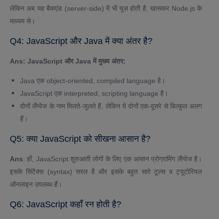
लेकिन अब यह बैकएंड (server-side) में भी यूज़ होती है, खासकर Node.js के
माध्यम से।
Q4: JavaScript और Java में क्या अंतर है?
Ans: JavaScript और Java में मुख्य अंतर:
Java एक object-oriented, compiled language है।
JavaScript एक interpreted, scripting language है।
दोनों लैंग्वेज के नाम मिलते-जुलते हैं, लेकिन ये दोनों एक-दूसरे से बिल्कुल अलग
हैं।
Q5: क्या JavaScript को सीखना आसान है?
Ans
: हाँ, JavaScript शुरुआती लोगों के लिए एक आसान प्रोग्रामिंग लैंग्वेज है।
इसके सिंटैक्स (syntax) सरल है और इसके बहुत सारे टूल्स व ट्यूटोरियल
ऑनलाइन उपलब्ध हैं।
Q6: JavaScript कहाँ रन होती है?