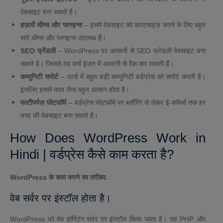
वेबसाइट बना सकते है।
हज़ारों थीम्स और प्लगइन्स
– इसमें वेबसाइट को कस्टमाइज़ करने के लिए बहुत
सारे थीम्स और प्लगइन्स उपलब्ध हैं।
SEO फ्रेंडली
– WordPress पर आसानी से SEO फ्रेंडली वेबसाइट बना
सकते है। जिससे वह सर्च इंजन में आसानी से रैंक कर सकती हैं।
कम्युनिटी सपोर्ट
– वर्ल्ड में बहुत बड़ी कम्युनिटी वर्डप्रेस को सपोर्ट करती है।
इसलिए इससे मदद लेना बहुत आसान होता है।
मल्टीपर्पज़ प्लेटफॉर्म
– वर्डप्रेस प्लेटफॉर्म पर ब्लॉगिंग से लेकर ई-कॉमर्स तक हर
तरह की वेबसाइट बना सकते है।
How Does WordPress Work in
Hindi | वर्डप्रेस कैसे काम करता है?
WordPress के काम करने का तरीका:
वेब सर्वर पर इंस्टॉल होता है।
WordPress को वेब होस्टिंग सर्वर पर इंस्टॉल किया जाता है। यह PHP और