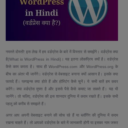
नमस्ते दोस्तों! इस लेख में हम वर्डप्रेस के बारे में विस्तार से समझेंगे। वर्डप्रेस क्या
है(What is WordPress in Hindi)। यह इतना लोकप्रिय क्यों है। वर्डप्रेस
कैसे काम करता है। साथ ही WordPress.com और WordPress.org के
बीच का अंतर भी जानेंगे। वर्डप्रेस से वेबसाइट बनाना क्यों आसान है। इसके क्या
फायदे हैं। प्लगइन्स क्या होते हैं और होस्टिंग कैसे चुनें। ये सभी बातें हम कवर
करेंगे। क्या वर्डप्रेस मुफ्त है और इससे पैसे कैसे कमाए जा सकते हैं। यह भी
जानेंगे। तो चलिए, वर्डप्रेस की इस शानदार दुनिया में कदम रखते हैं। इसके सभी
पहलू को करीब से समझते हैं।
अगर आप अपनी वेबसाइट बनाने की सोच रहे हैं या ब्लॉगिंग की दुनिया में कदम
रखना चाहते हैं। तो आपको वर्डप्रेस के बारे में जानकारी होगी या इसका नाम जरूर