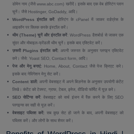
डोमेन नाम (जैसे www.abc.com) खरीदें। इसके बाद एक वेब होस्टिंग प्लान
चुनें। जैसे Hostinger, GoDaddy, आदि।
WordPress इंस्टॉल करें
: होस्टिंग के cPanel में जाकर वर्डप्रेस के
आइकॉन पर क्लिक करके इंस्टॉल करें।
थीम (Theme) चुनें और इंस्टॉल करें
: WordPress डैशबोर्ड से जाकर एक
सुंदर और मोबाइल-फ्रेंडली थीम चुनें। इसके बाद एक्टिवेट करें।
ज़रूरी Plugins इंस्टॉल करें:
अपनी जरुरत के अनुसार प्लगइन एक्टिवेट
करे। जैसे: Yoast SEO, Contact form, आदि।
पेज और मेनू बनाएं:
Home, About, Contact जैसे पेज क्रिएट करे।
इसके बाद नेविगेशन मेनू सेट करें।
Content डालें:
अपनी वेबसाइट में अपने बिज़नेस के अनुसार उपयोगी कंटेंट
लिखे। कंटेंट को टेक्स्ट, ग्राफ, टेबल, इमेज, वीडियो फॉर्मेट में यूज़ करे।
SEO सेटिंग्स करें
: वेबसाइट को सर्च इंजन में रैंक करने के लिए SEO
प्लगइन्स का सही से यूज़ करें।
वेबसाइट पब्लिश करें:
सब कुछ सेट हो जाने के बाद, अपनी वेबसाइट को
पब्लिश करें। और लोगों के साथ शेयर करें।