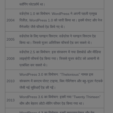
ब्लॉगिंग प्लेटफ़ॉर्म था।
वर्डप्रेस 1.0 का विमोचन: WordPress ने अपनी पहली प्रमुख
2004
रिलीज़, WordPress 1.0 को जारी किया था। इसमें पोस्ट और पेज
मैनेजमेंट जैसे फीचर्स ऐड किये गए थे।
वर्डप्रेस के लिए प्लगइन सिस्टम: वर्डप्रेस ने प्लगइन सिस्टम ऐड
2005
किया था। जिससे यूजर अतिरिक्त फीचर्स ऐड कर सकते थे।
वर्डप्रेस 2.5 का विमोचन: इस संस्करण में नया डैशबोर्ड और मीडिया
2008
लाइब्रेरी फीचर्स ऐड किया गया। जिससे यूजर कंटेंट को आसानी से
प्रबंधित कर सकते थे।
WordPress 3.0 का विमोचन: “Thelonious” नामक इस
2010
संस्करण में कस्टम पोस्ट टाइप्स, थिम नेविगेशन और बहु-यूज़र नेटवर्क
जैसी नई सुविधाएँ ऐड की गईं।
WordPress 3.6 का विमोचन: इसमें नया “Twenty Thirteen”
2013
थीम और बेहतर ऑटो-सेविंग फीचर ऐड किया गया था।
WordPress 4.3 का विमोचन: इसमें कस्टमाइजेशन और मेनू