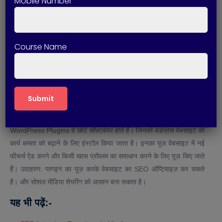
Mobile Number
जिससे आपको किसी भी समस्या का समाधान बहुत आसानी से मिल सकता है।
मोबाइल फ्रेंडली
: वर्डप्रेस की अधिकार थीम मोबाइल फ्रेंडली होती है। इसलिए
यह मोबाइल पर भी अच्छे से काम करती है। जिससे हमारी वेबसाइट मोबाइल
यूज़र्स के लिए अनुकूल हो जाती है।
Course Name
सुरक्षा
: वर्डप्रेस में सुरक्षा के लिए बहुत सारे प्लगइन्स हैं। जिससे वेबसाइट को
हैकर्स से बचा सकते हैं।
What are WordPress Plugins in
Hindi | वर्डप्रेस Plugins क्या होते हैं?
WordPress Plugins वे छोटे सॉफ़्टवेयर होते हैं। जिनको वर्डप्रेस वेबसाइट की
कार्य क्षमता को बढ़ाने के लिए इंस्टॉल किया जाता है। इनका यूज़ वेबसाइट में नई
फीचर्स ऐड करने और किसी खास प्रॉब्लम का समाधान करने के लिए यूज़ किए जाते
हैं। उदाहरण: प्लगइन का यूज़ करके वेबसाइट का SEO ऑप्टिमाइज़ कर सकते
है। और सोशल मीडिया शेयरिंग को आसान बना सकता है।
यह
भी
पढ़ें
:-