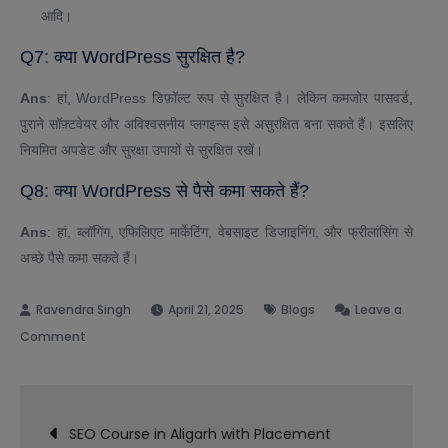
आदि।
Q7: क्या WordPress सुरक्षित है?
Ans
: हां, WordPress डिफ़ॉल्ट रूप से सुरक्षित है। लेकिन कमजोर पासवर्ड,
पुराने सॉफ़्टवेयर और अविश्वसनीय प्लगइन्स इसे असुरक्षित बना सकते हैं। इसलिए
नियमित अपडेट और सुरक्षा उपायों से सुरक्षित रखें।
Q8: क्या WordPress से पैसे कमा सकते हैं?
Ans
: हां, ब्लॉगिंग, एफिलिएट मार्केटिंग, वेबसाइट डिजाइनिंग, और फ्रीलांसिंग से
अच्छे पैसे कमा सकते हैं।
April 21, 2025
Blogs
Leave a
on
Comment
What
is
Post
WordPress
SEO Course in Aligarh with Placement
in