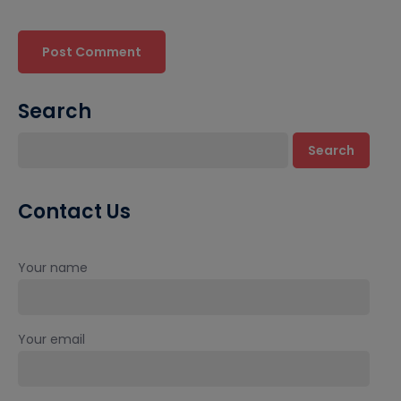
Search
Search
Contact Us
Your name
Your email