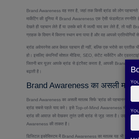
Brand Awareness वह स्तर है, जहां तक किसी ब्रांड को लोग पहचानते हैं
मार्केटिंग की दुनिया में Brand Awareness एक ऐसी फंडामेंटल रणनीति 
देखते ही पहचान लेते हैं या उसके बारे में जल्दी याद कर लेते हैं, तो 
ग्राहक के दिमाग में कितना स्थान बना पाया है और वह आपको प्रतियोगियो
ब्रांड अवेयरनेस आज केवल पहचान ही नहीं, बल्कि एक भरोसे का प्रतीक भी बनी 
हो। इसलिए कंपनियाँ सोशल मीडिया, SEO, कंटेंट मार्केटिंग और एडवरटा
जितनी बार यूज़र आपके ब्रांड से इंटरैक्ट करता है, आपकी Brand Awaren
Bo
बढ़ाती है।
Yo
Brand Awareness का असली मतलब
Brand Awareness का असली मतलब सिर्फ ‘ब्रांड को पहचानना’ नहीं है, बल
ब्रांड सबसे पहले याद करे। इसे Top-of-Mind Awareness भी कहा जात
You
ब्रांड की आवाज़ को देखकर तुरंत उसी ब्रांड से जुड़ जाता है। उदाहरण
Awareness की ताकत है।
डिजिटल इकोसिस्टम में Brand Awareness का मतलब यह भी है कि आपक