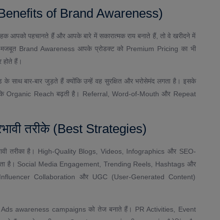
(Benefits of Brand Awareness)
पको पहचानते हैं और आपके बारे में सकारात्मक राय बनाते हैं, तो वे खरीदने में
क मजबूत Brand Awareness आपके प्रोडक्ट को Premium Pricing का भी
होते हैं।
साथ बार-बार जुड़ते हैं क्योंकि उन्हें वह सुरक्षित और भरोसेमंद लगता है। इसके
ंकि Organic Reach बढ़ती है। Referral, Word-of-Mouth और Repeat
भावी तरीके (Best Strategies)
भावी तरीका है। High-Quality Blogs, Videos, Infographics और SEO-
िलाता है। Social Media Engagement, Trending Reels, Hashtags और
Influencer Collaboration और UGC (User-Generated Content)
ds awareness campaigns को तेज बनाते हैं। PR Activities, Event