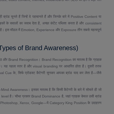
ड चुनते हैं जिन्हें वे पहचानते हैं और जिनके बारे में Positive Content या
हकों के सवालों का जवाब देता है, अच्छा कंटेंट पब्लिश करता है और consistent
 है। इस मॉडल में Emotion, Experience और Exposure तीन सबसे महत्वपूर्ण
 (Types of Brand Awareness)
ecall और Brand Recognition। Brand Recognition का मतलब है कि ग्राहक
के। यह पहला स्तर है और visual branding पर आधारित होता है। दूसरी तरफ
ual Cue के, सिर्फ प्रोडक्ट कैटेगरी सुनकर आपका ब्रांड याद कर लेता है—जैसे
f-Mind Awareness। इसका मतलब है कि किसी कैटेगरी के बारे में सोचते ही जो
 level है। चौथा प्रकार Brand Dominance है, जहां ग्राहक केवल उसी ब्रांड
 उदाहरण: Photoshop, Xerox, Google—ये Category King Position के उदाहरण