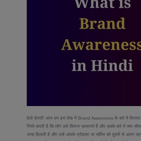
हेलो दोस्तों! आज हम इस लेख में Brand Awareness के बारे में विस्ता
निर्भर करती है कि लोग उसे कितना पहचानते हैं और उसके बारे में क्या स
जगह दिलाती है और उन्हें आपके प्रोडक्ट या सर्विस को दूसरों से अलग प