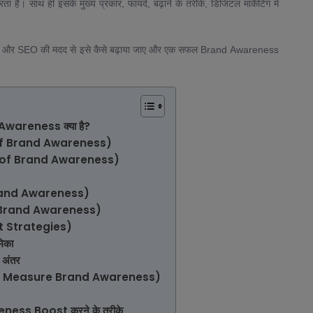
है। साथ ही इसके मुख्य प्रकार, फायदे, बढ़ाने के तरीके, डिजिटल मार्केटिंग में
या और SEO की मदद से इसे कैसे बढ़ाया जाए और एक सफल Brand Awareness
wareness क्या है?
of Brand Awareness)
ce of Brand Awareness)
Brand Awareness)
of Brand Awareness)
est Strategies)
िका
अंतर
w to Measure Brand Awareness)
ss Boost करने के तरीके