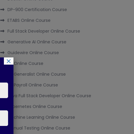
DP-900 Certification Course
ETABS Online Course
Full Stack Developer Online Course
Generative AI Online Course
Guidewire Online Course
×
HR Online Course
HR Generalist Online Course
HR Payroll Online Course
Java Full Stack Developer Online Course
Kubernetes Online Course
Machine Learning Online Course
Manual Testing Online Course