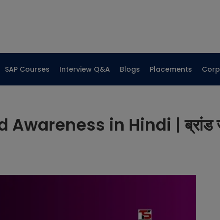
SAP Courses
Interview Q&A
Blogs
Placements
Corp
Awareness in Hindi | ब्रांड जाग