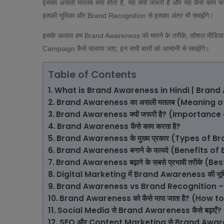
इसका असली मतलब क्या होता है, यह क्यों जरूरी है और यह कैसे काम करता 
इसकी भूमिका और Brand Recognition से इसका अंतर भी समझेंगे।
इसके अलावा हम Brand Awareness को मापने के तरीके, सोशल मीडि
Campaign कैसे चलाया जाए, इन सभी बातों को आसानी से समझेंगे।
Table of Contents
What is Brand Awareness in Hindi | Brand A
Brand Awareness का असली मतलब (Meaning 
Brand Awareness क्यों जरूरी है? (Importan
Brand Awareness कैसे काम करता है?
Brand Awareness के मुख्य प्रकार (Types of 
Brand Awareness बनाने के फायदे (Benefits 
Brand Awareness बढ़ाने के सबसे प्रभावी तरीके (B
Digital Marketing में Brand Awareness की भूम
Brand Awareness vs Brand Recognition – 
Brand Awareness को कैसे मापा जाता है? (Ho
Social Media से Brand Awareness कैसे बढ़ाएँ?
SEO और Content Marketing से Brand Awarene