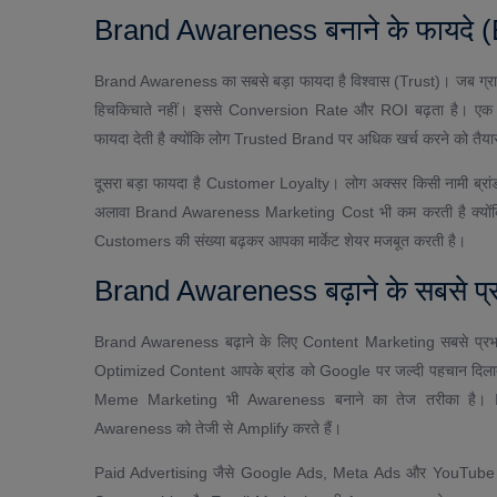
Brand Awareness बनाने के फायदे 
Brand Awareness का सबसे बड़ा फायदा है विश्वास (Trust)। जब ग्राहक आ
हिचकिचाते नहीं। इससे Conversion Rate और ROI बढ़ता है। ए
फायदा देती है क्योंकि लोग Trusted Brand पर अधिक खर्च करने को तैयार 
दूसरा बड़ा फायदा है Customer Loyalty। लोग अक्सर किसी नामी ब्रांड के 
अलावा Brand Awareness Marketing Cost भी कम करती है क्यो
Customers की संख्या बढ़कर आपका मार्केट शेयर मजबूत करती है।
Brand Awareness बढ़ाने के सबसे प्र
Brand Awareness बढ़ाने के लिए Content Marketing सबसे प्र
Optimized Content आपके ब्रांड को Google पर जल्दी पहचान द
Meme Marketing भी Awareness बनाने का तेज तरीका है। 
Awareness को तेजी से Amplify करते हैं।
Paid Advertising जैसे Google Ads, Meta Ads और YouTube A