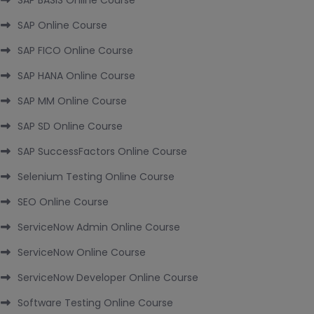
SAP BASIS Online Course
SAP Online Course
SAP FICO Online Course
SAP HANA Online Course
SAP MM Online Course
SAP SD Online Course
SAP SuccessFactors Online Course
Selenium Testing Online Course
SEO Online Course
ServiceNow Admin Online Course
ServiceNow Online Course
ServiceNow Developer Online Course
Software Testing Online Course