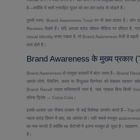
है—क्योंकि ये सभी टचपॉइंट यूज़र को बार-बार ब्रांड से जोड़ते हैं।
दूसरी तरफ, Brand Awareness Trust पर भी काम करता है। लोग वही ब्रां
Reviews देखते हैं। यदि आपका ब्रांड सोशल मीडिया पर एक्टिव है, ग्रा
visual identity बनाए रखता है, तो Brand Awareness तेजी से बढ़ती
तत्व होते हैं।
Brand Awareness के मुख्य प्रकार
Brand Awareness दो प्रमुख प्रकारों में बांटा जाता है—Brand R
आपके लोगो, पैकेजिंग, कलर या विज़ुअल सिग्नेचर को देखकर पहचान स
Brand Recall ज्यादा शक्तिशाली स्तर है, जहां ग्राहक बिना किसी Vis
कोल्ड ड्रिंक → Coca-Cola।
इसके अलावा एक तीसरा प्रकार भी कई विशेषज्ञ उपयोग करते हैं—Top-o
पहला ब्रांड दिमाग में आए, वह आपका हो। यही सबसे मजबूत awareness
का नाम जानते हैं क्योंकि वह कैटेगरी में इतना मजबूत हो चुका है।
हैं।