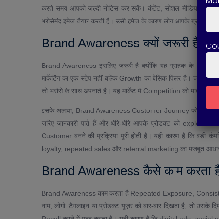
Mob
करते समय आपको जल्दी नोटिस कर सकें। कंटेंट, सोशल मीडिया एक्टिव
भरोसेमंद इमेज तैयार करती है। उसी इमेज के कारण लोग आपके ब्रांड को tr
Brand Awareness क्यों जरूरी है?
Co
Brand Awareness इसलिए जरूरी है क्योंकि यह ग्राहक के भरोसे और ख
मार्केटिंग का एक स्टेप नहीं बल्कि Growth का बेसिक पिलर है। जब लोग 
को भरोसे के साथ अपनाते हैं। यह मार्केट में Competition को मात देने क
इसके अलावा, Brand Awareness Customer Journey को भी आसान बनाती ह
जरिए जानकारी पाते हैं और धीरे-धीरे आपके प्रोडक्ट को explore क
Customer बनने की प्रक्रिया पूरी होती है। यही कारण है कि बड़ी कंप
loyalty, repeated sales और referral marketing का मजबूत आधार
Brand Awareness कैसे काम करता ह
Brand Awareness काम करता है Repeated Exposure, Consisten
नाम, लोगो, टैगलाइन या प्रोडक्ट यूज़र को बार-बार दिखता है, तो उसक
Recall करने में मदद करता है। यही कारण है कि digital ads, soci