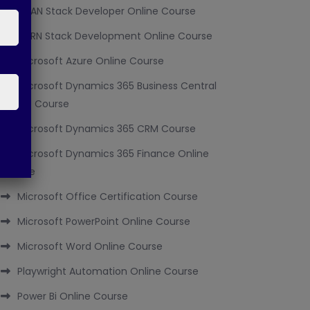
MEAN Stack Developer Online Course
MERN Stack Development Online Course
Microsoft Azure Online Course
Microsoft Dynamics 365 Business Central
Online Course
Microsoft Dynamics 365 CRM Course
Microsoft Dynamics 365 Finance Online
Course
Microsoft Office Certification Course
Microsoft PowerPoint Online Course
Microsoft Word Online Course
Playwright Automation Online Course
Power Bi Online Course