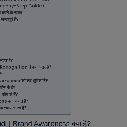
Step-by-Step Guide)
बचने के उपाय
वपूर्ण है?
कता है?
nition में क्या अंतर है?
?
eness की क्या भूमिका है?
 से हैं?
न से हैं?
ss बना सकते हैं?
ा समय लगता है?
i | Brand Awareness क्या है?