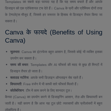
Templates का सबसे बड़ा फायदा यह है कि यह समय बचाते हैं और आपके
डिजाइन को एक प्रोफेशनल टच देते हैं। Canva के फ्री और प्रीमियम दोनों तरह
के टेम्पलेट्स मौजूद हैं, जिससे हर जरूरत के हिसाब से डिजाइन तैयार किया जा
सकता है।
Canva के फायदे (Benefits of Using
Canva)
सुलभता
: Canva का इंटरफेस बहुत आसान है, जिससे कोई भी व्यक्ति इसका
उपयोग कर सकता है।
समय की बचत
: Templates और AI फीचर्स की मदद से कुछ ही मिनटों में
डिजाइन तैयार हो जाता है।
क्लाउड स्टोरेज
: आपके सभी डिज़ाइन ऑनलाइन सेव रहते हैं।
किफायती
: Free वर्जन में भी काफी सारे फीचर्स मिलते हैं।
कोलैबोरेशन
: टीम में काम करने के लिए शानदार टूल।
कैनवा (Canva) का उपयोग करने से डिजाइनिंग आसान, तेज़ और किफायती बन
जाती है। यही कारण है कि आज यह टूल छोटे व्यवसायों और फ्रीलांसरों में बहुत
लोकप्रिय है।