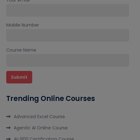
Your email
Mobile Number
Course Name
Trending Online Courses
Advanced Excel Course
Agentic AI Online Course
AI-900 Certification Course