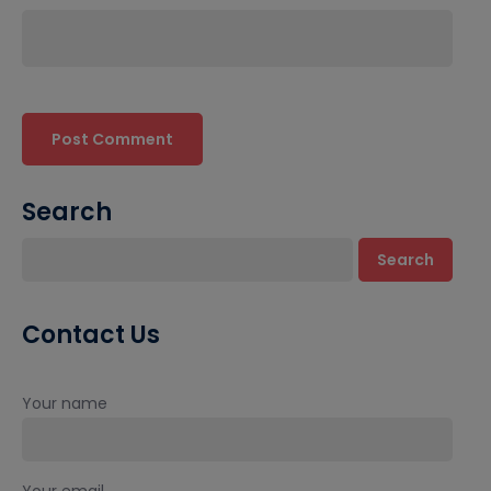
Search
Search
Contact Us
Your name