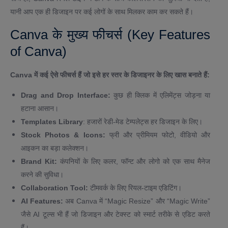
यानी आप एक ही डिजाइन पर कई लोगों के साथ मिलकर काम कर सकते हैं।
Canva के मुख्य फीचर्स (Key Features
of Canva)
Canva में कई ऐसे फीचर्स हैं जो इसे हर स्तर के डिजाइनर के लिए खास बनाते हैं:
Drag and Drop Interface:
कुछ ही क्लिक में एलिमेंट्स जोड़ना या
हटाना आसान।
Templates Library
: हजारों रेडी-मेड टेम्पलेट्स हर डिजाइन के लिए।
Stock Photos & Icons:
फ्री और प्रीमियम फोटो, वीडियो और
आइकन का बड़ा कलेक्शन।
Brand Kit:
कंपनियों के लिए कलर, फॉन्ट और लोगो को एक साथ मैनेज
करने की सुविधा।
Collaboration Tool:
टीमवर्क के लिए रियल-टाइम एडिटिंग।
AI Features:
अब Canva में “Magic Resize” और “Magic Write”
जैसे AI टूल्स भी हैं जो डिजाइन और टेक्स्ट को स्मार्ट तरीके से एडिट करते
हैं।