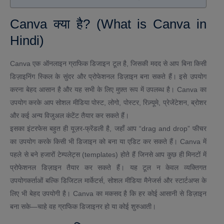
Canva क्या है? (What is Canva in
Hindi)
Canva एक ऑनलाइन ग्राफिक डिजाइन टूल है, जिसकी मदद से आप बिना किसी
डिज़ाइनिंग स्किल के सुंदर और प्रोफेशनल डिज़ाइन बना सकते हैं। इसे उपयोग
करना बेहद आसान है और यह सभी के लिए मुफ़्त रूप में उपलब्ध है। Canva का
उपयोग करके आप सोशल मीडिया पोस्ट, लोगो, पोस्टर, रिज़्यूमे, प्रेजेंटेशन, ब्रोशर
और कई अन्य विजुअल कंटेंट तैयार कर सकते हैं।
इसका इंटरफेस बहुत ही यूज़र-फ्रेंडली है, जहाँ आप “drag and drop” फीचर
का उपयोग करके किसी भी डिजाइन को बना या एडिट कर सकते हैं। Canva में
पहले से बने हजारों टेम्पलेट्स (templates) होते हैं जिनसे आप कुछ ही मिनटों में
प्रोफेशनल डिज़ाइन तैयार कर सकते हैं। यह टूल न केवल व्यक्तिगत
उपयोगकर्ताओं बल्कि डिजिटल मार्केटर्स, सोशल मीडिया मैनेजर्स और स्टार्टअप्स के
लिए भी बेहद उपयोगी है। Canva का मकसद है कि हर कोई आसानी से डिज़ाइन
बना सके—चाहे वह ग्राफिक डिजाइनर हो या कोई शुरुआती।