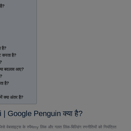
है?
 है?
करता है?
?
या बदलाव आए?
ै?
ा है?
्या अंतर है?
| Google Penguin क्या है?
े वेबसाइट्स के स्पैमmy लिंक और गलत लिंक-बिल्डिंग रणनीतियों को नियंत्रित