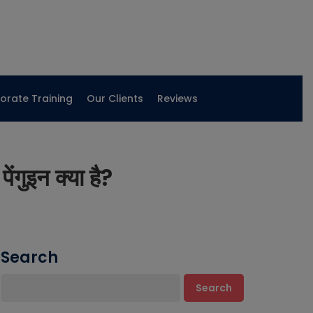
orate Training
Our Clients
Reviews
ुइन क्या है?
Search
Search