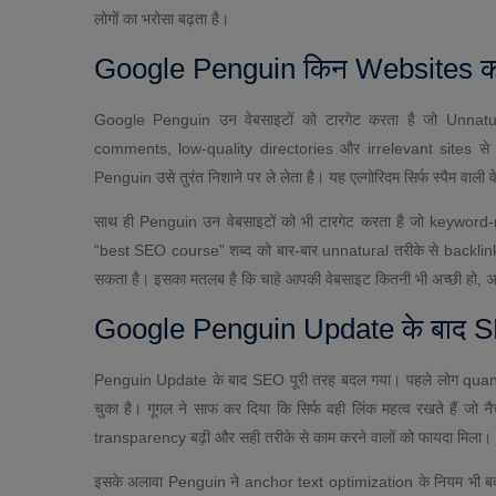
लोगों का भरोसा बढ़ता है।
Google Penguin किन Websites को
Google Penguin उन वेबसाइटों को टारगेट करता है जो Unnatur
comments, low-quality directories और irrelevant sites से आने 
Penguin उसे तुरंत निशाने पर ले लेता है। यह एल्गोरिदम सिर्फ स्पैम वाल
साथ ही Penguin उन वेबसाइटों को भी टारगेट करता है जो keyword
“best SEO course” शब्द को बार-बार unnatural तरीके से backlink म
सकता है। इसका मतलब है कि चाहे आपकी वेबसाइट कितनी भी अच्छी हो, अग
Google Penguin Update के बाद SE
Penguin Update के बाद SEO पूरी तरह बदल गया। पहले लोग quanti
चुका है। गूगल ने साफ कर दिया कि सिर्फ वही लिंक महत्व रखते हैं जो 
transparency बढ़ी और सही तरीके से काम करने वालों को फायदा मिला।
इसके अलावा Penguin ने anchor text optimization के नियम भी ब