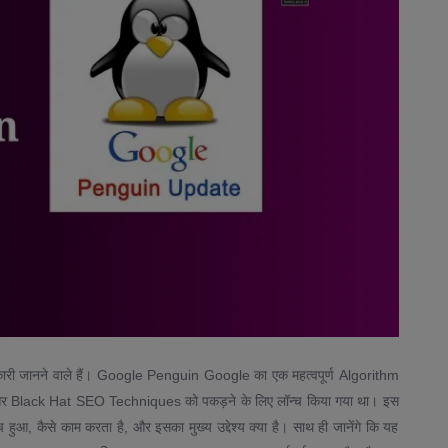
ानकारी जानने वाले हैं। Google Penguin Google का एक महत्वपूर्ण Algorithm
ंग, और Black Hat SEO Techniques को पकड़ने के लिए लॉन्च किया गया था। इस
हुआ, कैसे काम करता है, और इसका मुख्य उद्देश्य क्या है। साथ ही जानेंगे कि यह