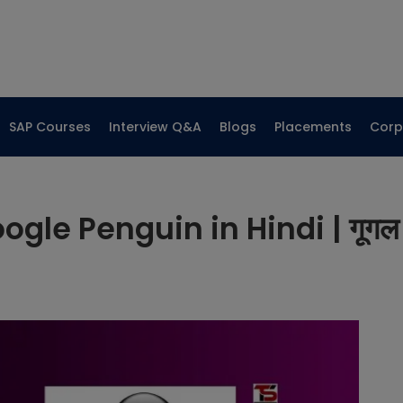
SAP Courses
Interview Q&A
Blogs
Placements
Corp
le Penguin in Hindi | गूगल पेंग