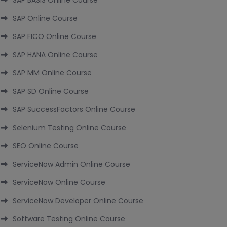
SAP BASIS Online Course
SAP Online Course
SAP FICO Online Course
SAP HANA Online Course
SAP MM Online Course
SAP SD Online Course
SAP SuccessFactors Online Course
Selenium Testing Online Course
SEO Online Course
ServiceNow Admin Online Course
ServiceNow Online Course
ServiceNow Developer Online Course
Software Testing Online Course