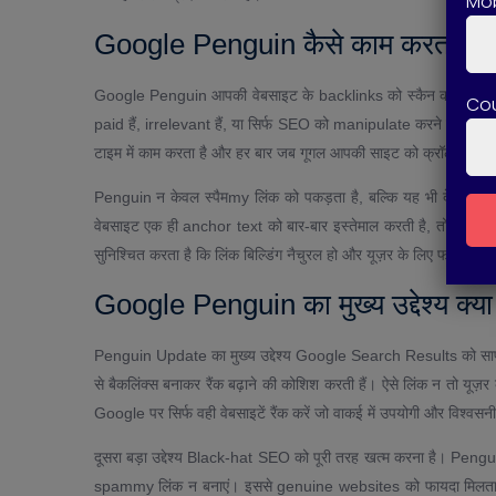
Mob
Google Penguin कैसे काम करता है?
Google Penguin आपकी वेबसाइट के backlinks को स्कैन करके यह जांचता 
Co
paid हैं, irrelevant हैं, या सिर्फ SEO को manipulate करने के लिए बनाए 
टाइम में काम करता है और हर बार जब गूगल आपकी साइट को क्रॉल करता है
Penguin न केवल स्पैमmy लिंक को पकड़ता है, बल्कि यह भी देखता
वेबसाइट एक ही anchor text को बार-बार इस्तेमाल करती है, तो यह ov
सुनिश्चित करता है कि लिंक बिल्डिंग नैचुरल हो और यूज़र के लिए फायदेमंद र
Google Penguin का मुख्य उद्देश्य क्या
Penguin Update का मुख्य उद्देश्य Google Search Results को साफ, 
से बैकलिंक्स बनाकर रैंक बढ़ाने की कोशिश करती हैं। ऐसे लिंक न तो यू
Google पर सिर्फ वही वेबसाइटें रैंक करें जो वाकई में उपयोगी और विश्वसनी
दूसरा बड़ा उद्देश्य Black-hat SEO को पूरी तरह खत्म करना है। Pengui
spammy लिंक न बनाएं। इससे genuine websites को फायदा मिलता ह