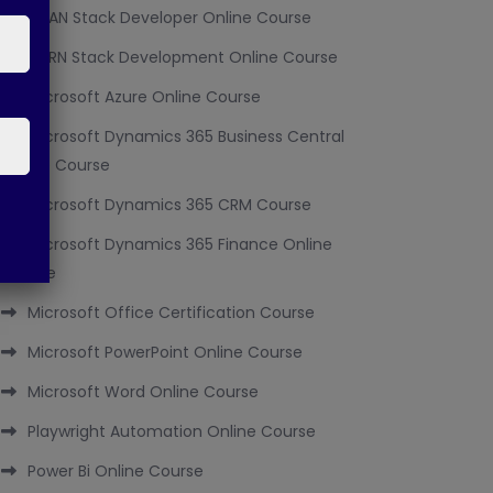
MEAN Stack Developer Online Course
MERN Stack Development Online Course
Microsoft Azure Online Course
Microsoft Dynamics 365 Business Central
Online Course
Microsoft Dynamics 365 CRM Course
Microsoft Dynamics 365 Finance Online
Course
Microsoft Office Certification Course
Microsoft PowerPoint Online Course
Microsoft Word Online Course
Playwright Automation Online Course
Power Bi Online Course