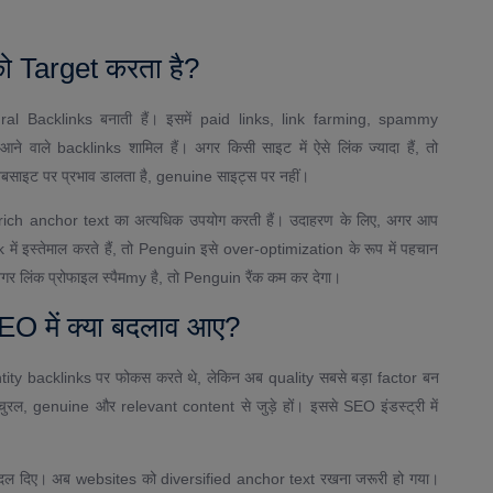
 Target करता है?
al Backlinks बनाती हैं। इसमें paid links, link farming, spammy
वाले backlinks शामिल हैं। अगर किसी साइट में ऐसे लिंक ज्यादा हैं, तो
ी वेबसाइट पर प्रभाव डालता है, genuine साइट्स पर नहीं।
-rich anchor text का अत्यधिक उपयोग करती हैं। उदाहरण के लिए, अगर आप
ें इस्तेमाल करते हैं, तो Penguin इसे over-optimization के रूप में पहचान
र लिंक प्रोफाइल स्पैमmy है, तो Penguin रैंक कम कर देगा।
O में क्या बदलाव आए?
ty backlinks पर फोकस करते थे, लेकिन अब quality सबसे बड़ा factor बन
नैचुरल, genuine और relevant content से जुड़े हों। इससे SEO इंडस्ट्री में
दल दिए। अब websites को diversified anchor text रखना जरूरी हो गया।