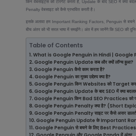
किन वेबसाइट्स को टारगेट करता है, Update के बाद SEO में क्या 
Penalty वेबसाइट को कैसे प्रभावित करती है।
इसके अलावा हम Important Ranking Factors, Penguin से बचन
बीच अंतर को भी सरल भाषा में समझेंगे। अंत में हम जानेंगे कि SEO की द
Table of Contents
What is Google Penguin in Hindi | Google Pe
Google Penguin Update कब और क्यों लॉन्च हुआ?
Google Penguin कैसे काम करता है?
Google Penguin का मुख्य उद्देश्य क्या है?
Google Penguin किन Websites को Target करता
Google Penguin Update के बाद SEO में क्या बदल
Google Penguin किन Bad SEO Practices को पकड
Google Penguin Penalty क्या है? (Short Exp
Google Penguin Penalty साइट पर कैसे असर डालती
Google Penguin Update के Important Ran
Google Penguin से बचने के लिए Best Practices
Google Penguin और Google Panda में अंतर