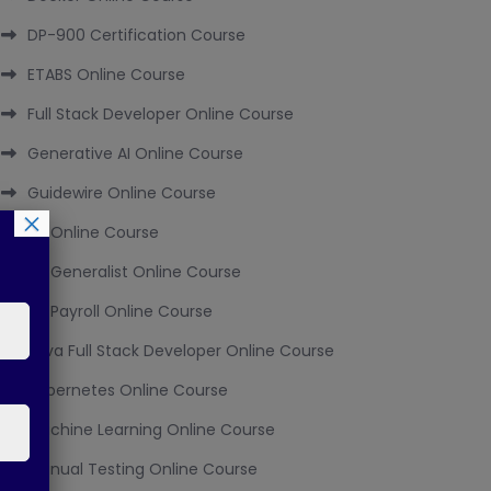
DP-900 Certification Course
ETABS Online Course
Full Stack Developer Online Course
Generative AI Online Course
Guidewire Online Course
×
HR Online Course
HR Generalist Online Course
HR Payroll Online Course
Java Full Stack Developer Online Course
Kubernetes Online Course
Machine Learning Online Course
Manual Testing Online Course