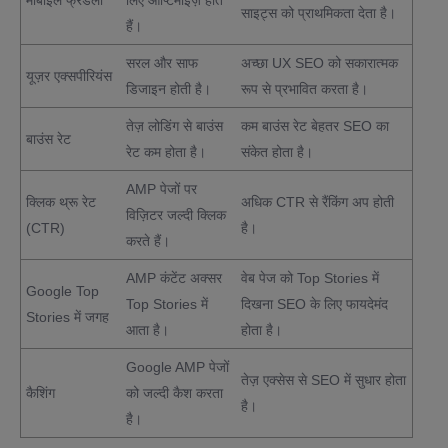
मोबाइल फ्रेंडली
लिए ऑप्टिमाइज़ होते
साइट्स को प्राथमिकता देता है।
हैं।
सरल और साफ
अच्छा UX SEO को सकारात्मक
यूज़र एक्सपीरियंस
डिजाइन होती है।
रूप से प्रभावित करता है।
तेज़ लोडिंग से बाउंस
कम बाउंस रेट बेहतर SEO का
बाउंस रेट
रेट कम होता है।
संकेत होता है।
AMP पेजों पर
क्लिक थ्रू रेट
अधिक CTR से रैंकिंग अप होती
विज़िटर जल्दी क्लिक
(CTR)
है।
करते हैं।
AMP कंटेंट अक्सर
वेब पेज को Top Stories में
Google Top
Top Stories में
दिखना SEO के लिए फायदेमंद
Stories में जगह
आता है।
होता है।
Google AMP पेजों
तेज़ एक्सेस से SEO में सुधार होता
कैशिंग
को जल्दी कैश करता
है।
है।