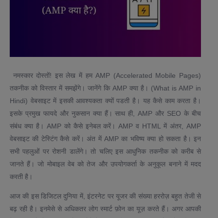
नमस्कार दोस्तों! इस लेख में हम AMP (Accelerated Mobile Pages)
तकनीक को विस्तार में समझेंगे। जानेंगे कि AMP क्या है। (What is AMP in
Hindi) वेबसाइट में इसकी आवश्यकता क्यों पडती है। यह कैसे काम करता है।
इसके प्रमुख फायदे और नुकसान क्या हैं। साथ ही, AMP और SEO के बीच
संबंध क्या है। AMP को कैसे इनेबल करें। AMP व HTML में अंतर, AMP
वेबसाइट की टेस्टिंग कैसे करें। अंत में AMP का भविष्य क्या हो सकता है। इन
सभी पहलुओं पर रोशनी डालेंगे। तो चलिए इस आधुनिक तकनीक को करीब से
जानते हैं। जो मोबाइल वेब को तेज और उपयोगकर्ता के अनुकूल बनाने में मदद
करती है।
आज की इस डिजिटल दुनिया में, इंटरनेट पर यूजर की संख्या हररोज़ बहुत तेजी से
बढ़ रही है। इनमेसे से अधिकतर लोग स्मार्ट फ़ोन का यूज़ करते हैं। अगर आपकी