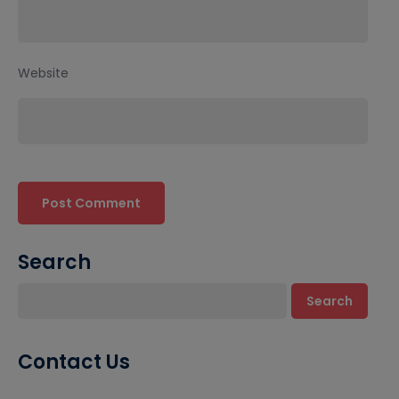
Website
Search
Search
Contact Us