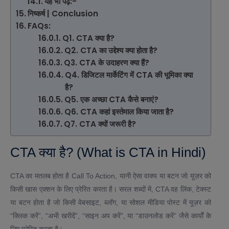
यह भी पढ़ें:-
निष्कर्ष | Conclusion
FAQs:
Q1. CTA क्या है?
Q2. CTA का उद्देश्य क्या होता है?
Q3. CTA के उदाहरण क्या हैं?
Q4. डिजिटल मार्केटिंग में CTA की भूमिका क्या
है?
Q5. एक अच्छा CTA कैसे बनाएं?
Q6. CTA कहां इस्तेमाल किया जाता है?
Q7. CTA क्यों जरूरी है?
CTA क्या है? (What is CTA in Hindi)
CTA का मतलब होता है Call To Action, यानी ऐसा वाक्य या बटन जो यूज़र को
किसी खास एक्शन के लिए प्रेरित करता है। सरल शब्दों में, CTA वह लिंक, टेक्स्ट
या बटन होता है जो किसी वेबसाइट, ब्लॉग, या सोशल मीडिया पोस्ट में यूज़र को
“क्लिक करें”, “अभी खरीदें”, “साइन अप करें”, या “डाउनलोड करें” जैसे कार्यों के