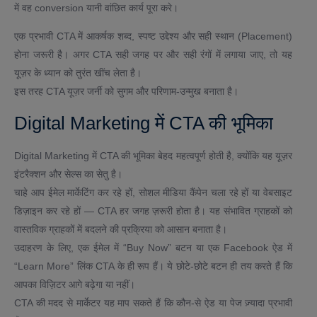
में वह conversion यानी वांछित कार्य पूरा करे।
एक प्रभावी CTA में आकर्षक शब्द, स्पष्ट उद्देश्य और सही स्थान (Placement)
होना जरूरी है। अगर CTA सही जगह पर और सही रंगों में लगाया जाए, तो यह
यूज़र के ध्यान को तुरंत खींच लेता है।
इस तरह CTA यूज़र जर्नी को सुगम और परिणाम-उन्मुख बनाता है।
Digital Marketing में CTA की भूमिका
Digital Marketing में CTA की भूमिका बेहद महत्वपूर्ण होती है, क्योंकि यह यूज़र
इंटरैक्शन और सेल्स का सेतु है।
चाहे आप ईमेल मार्केटिंग कर रहे हों, सोशल मीडिया कैंपेन चला रहे हों या वेबसाइट
डिज़ाइन कर रहे हों — CTA हर जगह ज़रूरी होता है। यह संभावित ग्राहकों को
वास्तविक ग्राहकों में बदलने की प्रक्रिया को आसान बनाता है।
उदाहरण के लिए, एक ईमेल में “Buy Now” बटन या एक Facebook ऐड में
“Learn More” लिंक CTA के ही रूप हैं। ये छोटे-छोटे बटन ही तय करते हैं कि
आपका विज़िटर आगे बढ़ेगा या नहीं।
CTA की मदद से मार्केटर यह माप सकते हैं कि कौन-से ऐड या पेज ज़्यादा प्रभावी