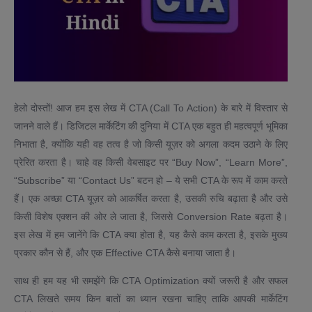
हेलो दोस्तों! आज हम इस लेख में CTA (Call To Action) के बारे में विस्तार से
जानने वाले हैं। डिजिटल मार्केटिंग की दुनिया में CTA एक बहुत ही महत्वपूर्ण भूमिका
निभाता है, क्योंकि यही वह तत्व है जो किसी यूज़र को अगला कदम उठाने के लिए
प्रेरित करता है। चाहे वह किसी वेबसाइट पर “Buy Now”, “Learn More”,
“Subscribe” या “Contact Us” बटन हो – ये सभी CTA के रूप में काम करते
हैं। एक अच्छा CTA यूज़र को आकर्षित करता है, उसकी रुचि बढ़ाता है और उसे
किसी विशेष एक्शन की ओर ले जाता है, जिससे Conversion Rate बढ़ता है।
इस लेख में हम जानेंगे कि CTA क्या होता है, यह कैसे काम करता है, इसके मुख्य
प्रकार कौन से हैं, और एक Effective CTA कैसे बनाया जाता है।
साथ ही हम यह भी समझेंगे कि CTA Optimization क्यों जरूरी है और सफल
CTA लिखते समय किन बातों का ध्यान रखना चाहिए ताकि आपकी मार्केटिंग