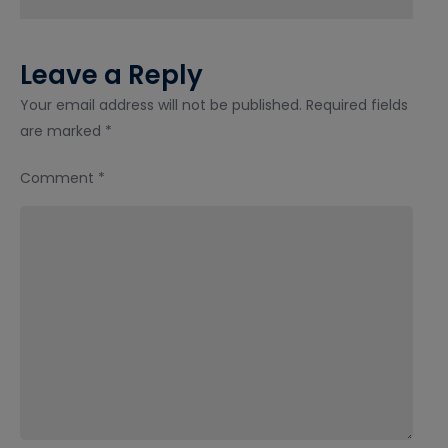
क्या
है?
Leave a Reply
Your email address will not be published.
Required fields
are marked
*
Comment
*