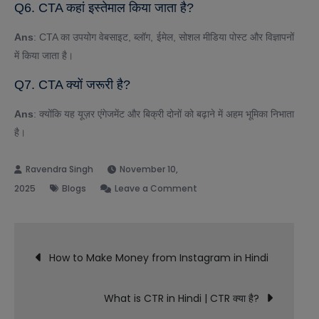
Q6. CTA कहां इस्तेमाल किया जाता है?
Ans
: CTA का उपयोग वेबसाइट, ब्लॉग, ईमेल, सोशल मीडिया पोस्ट और विज्ञापनों
में किया जाता है।
Q7. CTA क्यों जरूरी है?
Ans
: क्योंकि यह यूज़र एंगेजमेंट और बिक्री दोनों को बढ़ाने में अहम भूमिका निभाता
है।
November 10,
on
2025
Blogs
Leave a Comment
What
is
Post
CTA
How to Make Money from Instagram in Hindi
in
navigation
Hindi
What is CTR in Hindi | CTR क्या है?
|
CTA