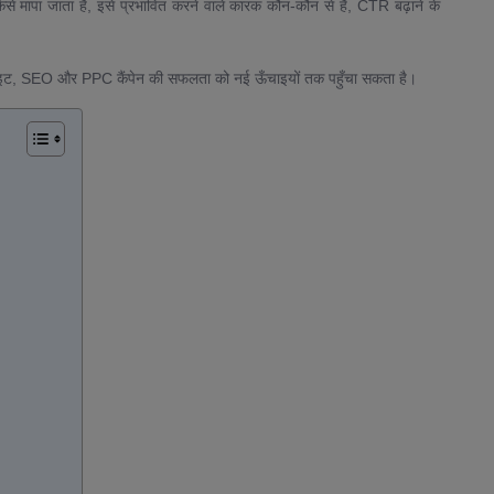
कैसे मापा जाता है, इसे प्रभावित करने वाले कारक कौन-कौन से हैं, CTR बढ़ाने के
।
साइट, SEO और PPC कैंपेन की सफलता को नई ऊँचाइयों तक पहुँचा सकता है।