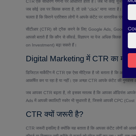
Mob
CTR एक साधारण गणना पर आधारित होता है। जब भी कोई यूजर आपके विज्
जब कोई उस पर क्लिक करता है, तो उसे “click” माना जाता है। CTR = (क्
चलता है कि कितने प्रतिशत लोगों ने आपके कंटेंट पर वास्तविक प्रतिक्रिया
Co
सीटीआर (CTR) को ट्रैक करने के लिए Google Ads, Google Search
आपको बताते हैं कि कौन से कीवर्ड, विज्ञापन या पेज अधिक क्लिक ला रहे ह
on Investment) बढ़ा सकते हैं।
Digital Marketing में CTR का महत्व
डिजिटल मार्केटिंग में CTR एक ऐसा मीट्रिक है जो बताता है कि आपका कै
आकर्षित कर पा रहा है या नहीं। एक अच्छा CTR आपके कंटेंट की गुणवत्ता औ
जब आपका CTR बढ़ता है, तो इसका मतलब है कि आपका ऑडियंस आपके ऑफर
Ads में आपकी क्वालिटी स्कोर भी सुधारती है, जिससे आपकी CPC (Cost
CTR क्यों जरूरी है?
CTR जरूरी इसलिए है क्योंकि यह बताता है कि आपका कंटेंट लोगों को आ
कीवर्ड या विज्ञापन सही तरीके से यूज़र्स को एंगेज नहीं कर रहा। वहीं, एक 