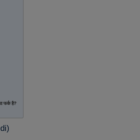
फर्क है?
di)