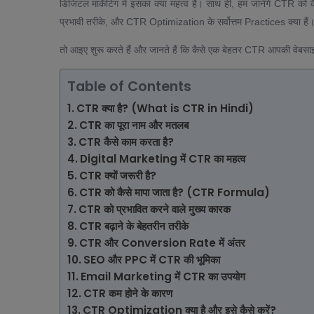
डिजिटल मार्केटिंग में इसका क्या महत्व है। साथ ही, हम जानेंगे CTR को 
प्रभावी तरीके, और CTR Optimization के सर्वोत्तम Practices क्या हैं
तो आइए शुरू करते हैं और जानते हैं कि कैसे एक बेहतर CTR आपकी वेब
Table of Contents
CTR क्या है? (What is CTR in Hindi)
CTR का पूरा नाम और मतलब
CTR कैसे काम करता है?
Digital Marketing में CTR का महत्व
CTR क्यों जरूरी है?
CTR को कैसे मापा जाता है? (CTR Formula)
CTR को प्रभावित करने वाले मुख्य कारक
CTR बढ़ाने के बेहतरीन तरीके
CTR और Conversion Rate में अंतर
SEO और PPC में CTR की भूमिका
Email Marketing में CTR का उपयोग
CTR कम होने के कारण
CTR Optimization क्या है और इसे कैसे करें?