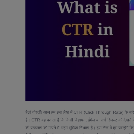
हेलो दोस्तों! आज हम इस लेख में CTR (Click Through Rate) के बारे में वि
है। CTR यह बताता है कि किसी विज्ञापन, ईमेल या सर्च रिजल्ट को देखने
की सफलता को मापने में अहम भूमिका निभाता है। इस लेख में हम समझेंगे क