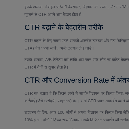
इसके अलावा, मोबाइल फ्रेंडली वेबसाइट, विज्ञापन का स्थान, और टारग
पहुंचने से CTR अपने आप बेहतर होता है।
CTR बढ़ाने के बेहतरीन तरीके
CTR बढ़ाने के लिए सबसे पहले आपको आकर्षक टाइटल और मेटा डिस्क्रिप्श
CTA (जैसे “अभी जानें”, “फ्री ट्रायल लें”) जोड़ें।
इसके अलावा, A/B टेस्टिंग करें ताकि आप जान सकें कौन सा कंटेंट बेहतर प्र
CTR में तेजी से सुधार होता है।
CTR और Conversion Rate में अंत
CTR यह बताता है कि कितने लोगों ने आपके विज्ञापन पर क्लिक किया, ज
कार्रवाई (जैसे खरीदारी, साइनअप) की। यानी CTR ध्यान आकर्षित करन
उदाहरण के लिए, अगर 100 लोगों ने आपके विज्ञापन पर क्लिक किय
10% होगा। दोनों मीट्रिक साथ मिलकर आपके डिजिटल प्रदर्शन की सटीक त