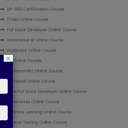
DP-900 Certification Course
ETABS Online Course
Full Stack Developer Online Course
Generative AI Online Course
Guidewire Online Course
×
HR Online Course
HR Generalist Online Course
HR Payroll Online Course
Java Full Stack Developer Online Course
Kubernetes Online Course
Machine Learning Online Course
Manual Testing Online Course