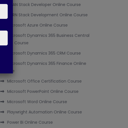
MEAN Stack Developer Online Course
MERN Stack Development Online Course
Microsoft Azure Online Course
Microsoft Dynamics 365 Business Central
Online Course
Microsoft Dynamics 365 CRM Course
Microsoft Dynamics 365 Finance Online
Course
Microsoft Office Certification Course
Microsoft PowerPoint Online Course
Microsoft Word Online Course
Playwright Automation Online Course
Power Bi Online Course