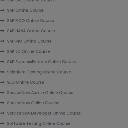
SAP BASIS Online Course
SAP Online Course
SAP FICO Online Course
SAP HANA Online Course
SAP MM Online Course
SAP SD Online Course
SAP SuccessFactors Online Course
Selenium Testing Online Course
SEO Online Course
ServiceNow Admin Online Course
ServiceNow Online Course
ServiceNow Developer Online Course
Software Testing Online Course