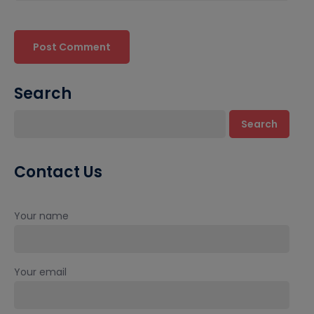
Search
Search
Contact Us
Your name
Your email