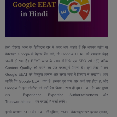
हेलो दोस्तों! आज के डिजिटल दौर में अगर आप चाहते हैं कि आपका ब्लॉग या
वेबसाइट Google में बेहतर रैंक करे, तो Google EEAT को समझना बेहद
जरूरी हो गया है। EEAT आज के समय में सिर्फ एक SEO टर्म नहीं, बल्कि
Content Quality को मापने का एक महत्वपूर्ण पैमाना है। इस लेख में हम
Google EEAT को बिल्कुल आसान और सरल भाषा में विस्तार से समझेंगे। आप
जानेंगे कि Google EEAT क्या है, इसका पूरा नाम और अर्थ क्या होता है, और
Google ने इस कॉन्सेप्ट को क्यों पेश किया। साथ ही हम EEAT के चार मुख्य
तत्व – Experience, Expertise, Authoritativeness और
Trustworthiness – पर गहराई से चर्चा करेंगे।
इसके अलावा, SEO में EEAT की भूमिका, YMYL वेबसाइट्स पर इसका प्रभाव,