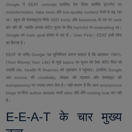
Google ने EEAT concept इसलिए पेश किया क्योंकि इंटरनेट पर
misinformation, fake news और low-quality content तेजी से बढ़ रहा
था। बहुत-सी वेबसाइट्स सिर्फ SEO tricks और keywords के दम पर rank
कर रही थीं, जबकि उनका कंटेंट यूजर के लिए harmful या misleading था।
Google का main goal हमेशा से रहा है – User First। EEAT इसी सोच
का हिस्सा है।
EEAT के जरिए Google यह सुनिश्चित करना चाहता है कि खासकर YMYL
(Your Money Your Life) से जुड़े topics पर यूजर को ऐसा कंटेंट मिले जो
उसकी life, health या finances को नुकसान न पहुंचाए। इसलिए Google
अब source की credibility, लेखक की पहचान और वेबसाइट की
transparency पर ज्यादा ध्यान देता है। यही कारण है कि आज anonymous
blogs या बिना author details वाली sites धीरे-धीरे ranking lose कर रही
हैं।
E-E-A-T के चार मुख्य