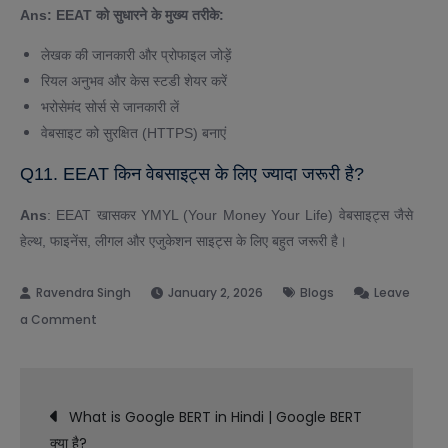
Ans: EEAT को सुधारने के मुख्य तरीके:
लेखक की जानकारी और प्रोफाइल जोड़ें
रियल अनुभव और केस स्टडी शेयर करें
भरोसेमंद सोर्स से जानकारी लें
वेबसाइट को सुरक्षित (HTTPS) बनाएं
Q11. EEAT किन वेबसाइट्स के लिए ज्यादा जरूरी है?
Ans
: EEAT खासकर YMYL (Your Money Your Life) वेबसाइट्स जैसे
हेल्थ, फाइनेंस, लीगल और एजुकेशन साइट्स के लिए बहुत जरूरी है।
January 2, 2026
Blogs
Leave
on
a Comment
What
is
Post
Google
What is Google BERT in Hindi | Google BERT
EEAT
क्या है?
in